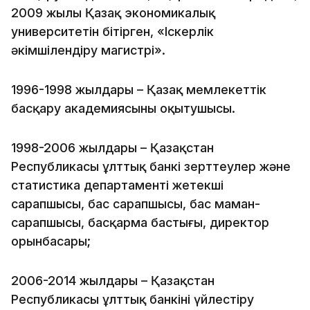
2009 жылы Қазақ экономикалық
университетін бітірген, «Іскерлік
әкімшілендіру магистрі».
1996-1998 жылдары – Қазақ мемлекеттік
басқару академиясының оқытушысы.
1998-2006 жылдары – Қазақстан
Республикасы ұлттық банкі зерттеулер және
статистика департаменті жетекші
сарапшысы, бас сарапшысы, бас маман-
сарапшысы, басқарма бастығы, директор
орынбасары;
2006-2014 жылдары – Қазақстан
Республикасы ұлттық банкінің үйлестіру