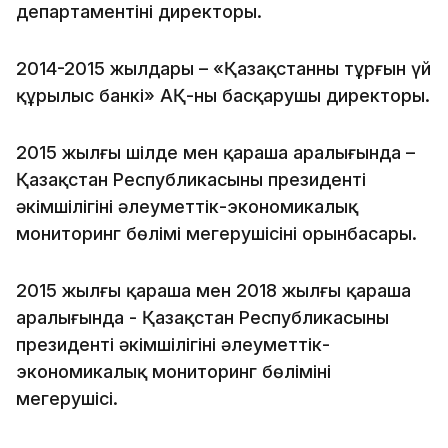
департаментінің директоры.
2014-2015 жылдары – «Қазақстанның тұрғын үй
құрылыс банкі» АҚ-ның басқарушы директоры.
2015 жылғы шілде мен қараша аралығында –
Қазақстан Республикасының президенті
әкімшілігінің әлеуметтік-экономикалық
мониторинг бөлімі меңгерушісінің орынбасары.
2015 жылғы қараша мен 2018 жылғы қараша
аралығында - Қазақстан Республикасының
президенті әкімшілігінің әлеуметтік-
экономикалық мониторинг бөлімінің
меңгерушісі.