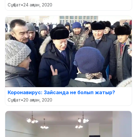
Сұқбат
•
24 ақпан, 2020
Коронавирус: Зайсанда не болып жатыр?
Сұқбат
•
20 ақпан, 2020