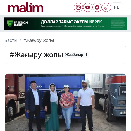
RU
Басты
#Жаңғыру жолы
#Жаңғыру жолы
Жазбалар: 1