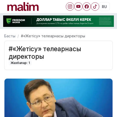
RU
Басты
#«Жетісу» телеарнасы директоры
#«Жетісу» телеарнасы
директоры
Жазбалар: 1