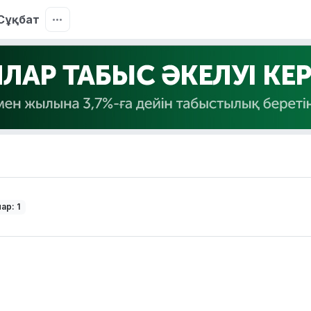
Сұқбат
ар: 1