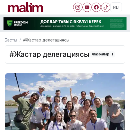
RU
Басты
#Жастар делегациясы
#Жастар делегациясы
Жазбалар: 1