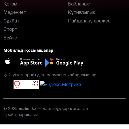
Қоғам
Байланыс
Мәдениет
Құпиялылық
Сұхбат
Пайдалану ережесі
Спорт
Бейне
Мобильді қосымшалар
Download on the
Get it on
App Store
Google Play
Қауіпсіз орнату, жарнамасыз хабарламалар.
© 2025
malim.kz
— Барлық құқықтар қорғалған.
Прайс-парақшасы