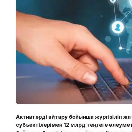
Активтерді қайтару бойынша жүргізіліп жа
субъектілерімен 12 млрд теңгеге әлеуме