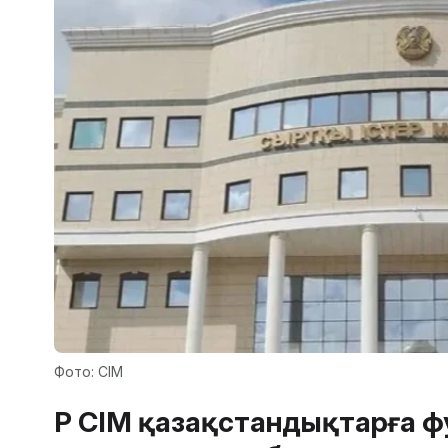
Фото: СІМ
ҚР СІМ қазақстандықтарға 