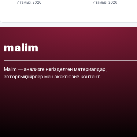
7 тамыз, 2026
7 тамыз, 2026
malim
Malim — анализге негізделген материалдар,
авторлық пікірлер мен эксклюзив контент.