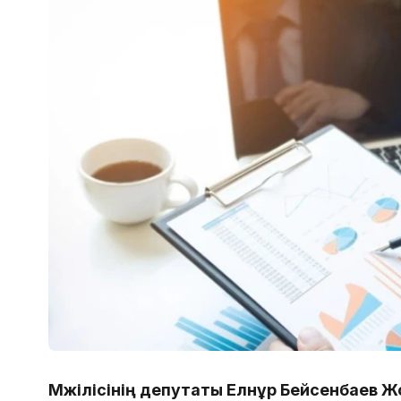
Мәжілісінің депутаты Елнұр Бейсенбаев 