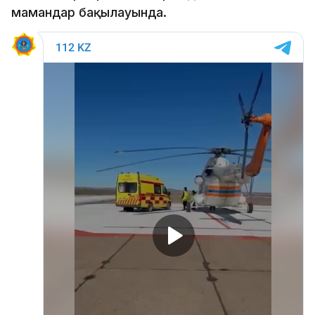
мамандар бақылауында.