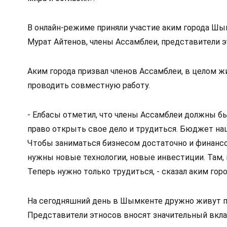
В онлайн-режиме приняли участие аким города Шы
Мурат Айтенов, члены Ассамблеи, представители 
Аким города призвал членов Ассамблеи, в целом жи
проводить совместную работу.  
- Елбасы отметил, что члены Ассамблеи должны б
право открыть свое дело и трудиться. Бюджет наше
Чтобы заниматься бизнесом достаточно и финансо
нужны новые технологии, новые инвестиции. Там, г
Теперь нужно только трудиться, - сказал аким горо
На сегодняшний день в Шымкенте дружно живут пр
Представители этносов вносят значительный вклад