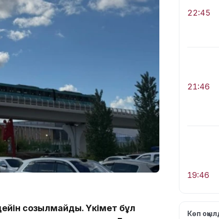
22:45
21:46
19:46
дейін созылмайды. Үкімет бұл
Көп оқы