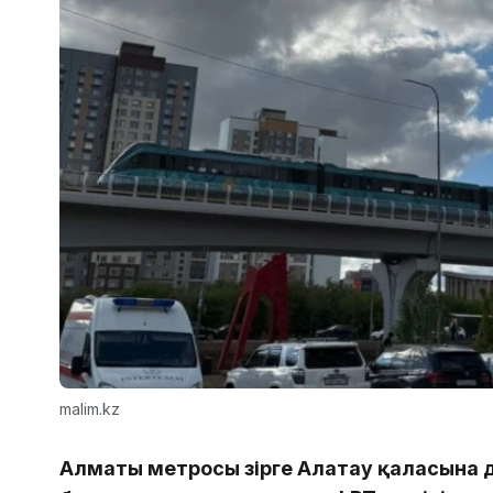
malim.kz
Алматы метросы әзірге Алатау қаласына 