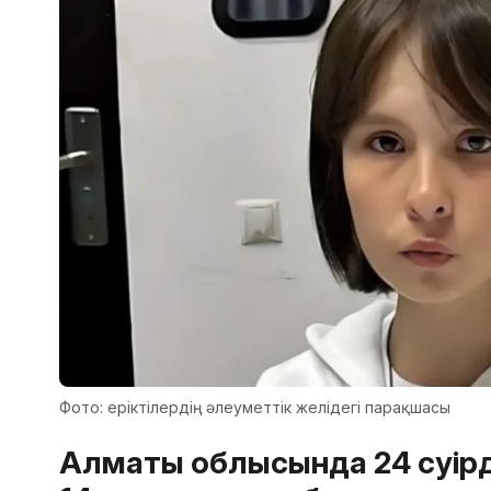
Фото: еріктілердің әлеуметтік желідегі парақшасы
Алматы облысында 24 сәуірд