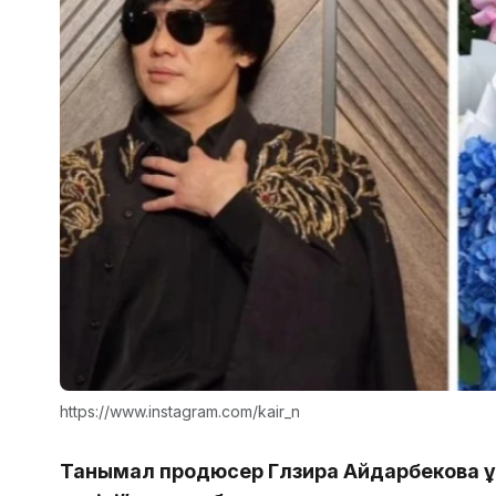
https://www.instagram.com/kair_n
Танымал продюсер Гүлзира Айдарбекова 