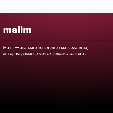
malim
Malim — анализге негізделген материалдар,
авторлық пікірлер мен эксклюзив контент.