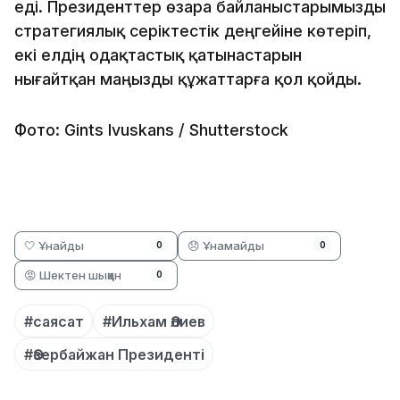
еді. Президенттер өзара байланыстарымызды
стратегиялық серіктестік деңгейіне көтеріп,
екі елдің одақтастық қатынастарын
нығайтқан маңызды құжаттарға қол қойды.
Фото: Gints Ivuskans / Shutterstock
🤍 Ұнайды
😞 Ұнамайды
0
0
😡 Шектен шыққан
0
#саясат
#Ильхам Әлиев
#Әзербайжан Президенті