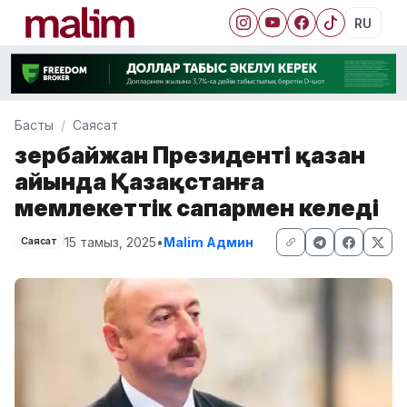
RU
Басты
Саясат
Әзербайжан Президенті қазан
айында Қазақстанға
мемлекеттік сапармен келеді
15 тамыз, 2025
•
Malim Админ
Саясат