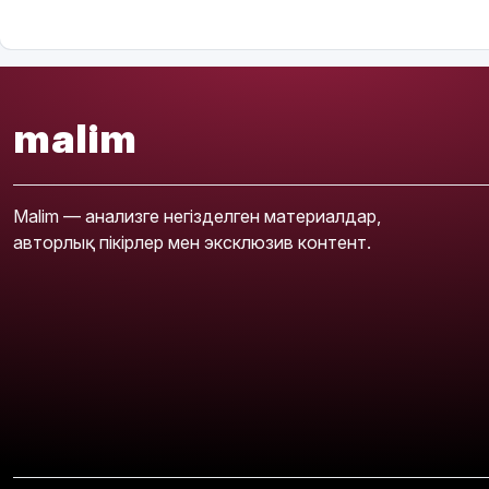
malim
Malim — анализге негізделген материалдар,
авторлық пікірлер мен эксклюзив контент.