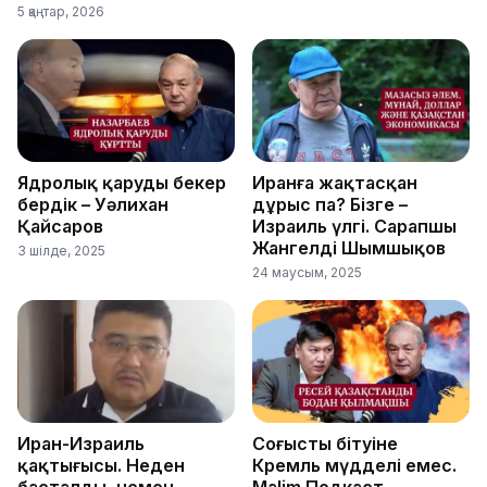
5 қаңтар, 2026
Ядролық қаруды бекер
Иранға жақтасқан
бердік – Уәлихан
дұрыс па? Бізге –
Қайсаров
Израиль үлгі. Сарапшы
Жангелді Шымшықов
3 шілде, 2025
24 маусым, 2025
Иран-Израиль
Соғыстың бітуіне
қақтығысы. Неден
Кремль мүдделі емес.