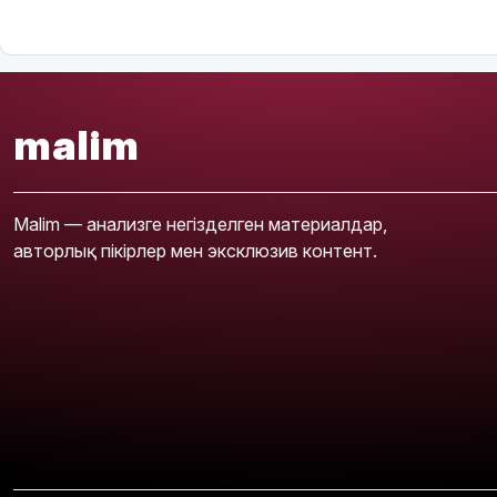
malim
Malim — анализге негізделген материалдар,
авторлық пікірлер мен эксклюзив контент.