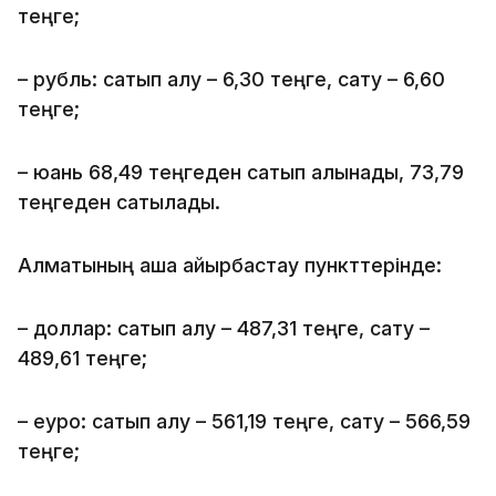
теңге;
– рубль: сатып алу – 6,30 теңге, сату – 6,60
теңге;
– юань 68,49 теңгеден сатып алынады, 73,79
теңгеден сатылады.
Алматының ақша айырбастау пункттерінде:
– доллар: сатып алу – 487,31 теңге, сату –
489,61 теңге;
– еуро: сатып алу – 561,19 теңге, сату – 566,59
теңге;