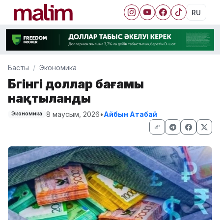
RU
Басты
Экономика
Бүгінгі доллар бағамы
нақтыланды
8 маусым, 2026
•
Айбын Атабай
Экономика