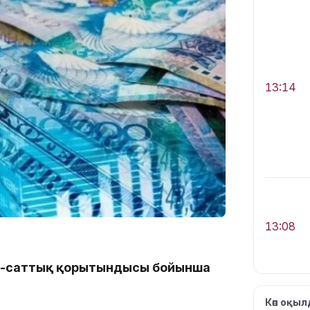
13:14
13:08
да-саттық қорытындысы бойынша
Көп оқы