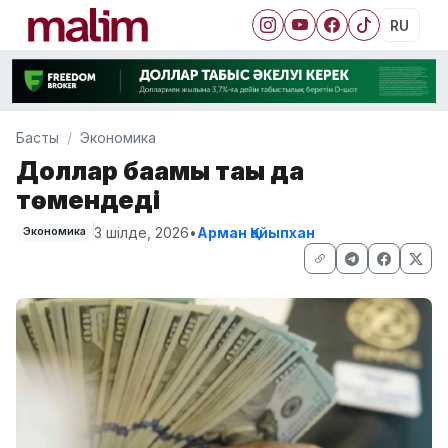
RU
Басты
Экономика
Доллар бағамы тағы да
төмендеді
3 шілде, 2026
•
Арман Қайыпхан
Экономика