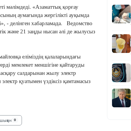
ті мәлімдеді. «Азаматтық қорғау
асының аумағында жергілікті ауқымда
і», - делінген хабарламада.
Ведомство
19:36
ттік және 21 заңды нысан әлі де жылусыз
айловқа еліміздің қалаларындағы
ерді мемлекет меншігіне қайтаруды
басқару салдарынан жылу электр
электр қуатымен үздіксіз қамтамасыз
19:10
шыққан
0