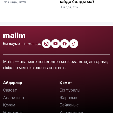
пайда болды ма?
31 шілде, 2026
31 шілде, 2026
malim
Біз әлеуметтік желіде:
Malim — анализге негізделген материалдар, авторлық
пікірлер мен эксклюзив контент.
Айдарлар
Қызмет
Саясат
Біз туралы
Аналитика
Жарнама
Қоғам
Байланыс
Мәдениет
Құпиялылық