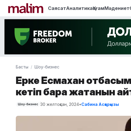
Саясат
Аналитика
Қоғам
Мәдениет
Басты
Шоу-бизнес
Ерке Есмахан отбасым
кетіп бара жатқанын а
30 желтоқсан, 2024
•
Сабина Асқарқызы
Шоу-бизнес