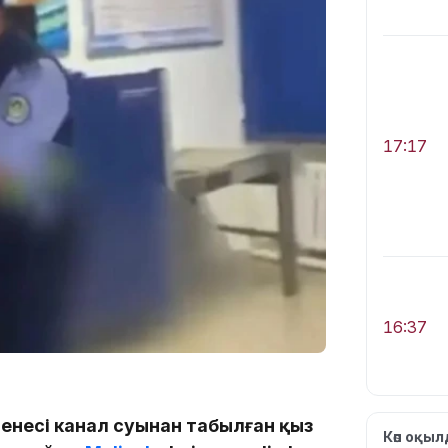
17:17
16:37
енесі канал суынан табылған қыз
Көп оқы