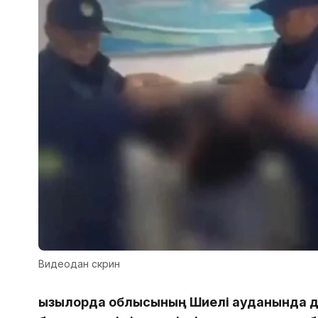
Видеодан скрин
Қызылорда облысының Шиелі ауданында д