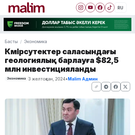
RU
Басты
Экономика
Көмірсутектер саласындағы
геологиялық барлауға $82,5
млн инвестицияланды
3 желтоқсан, 2024
•
Malim Админ
Экономика