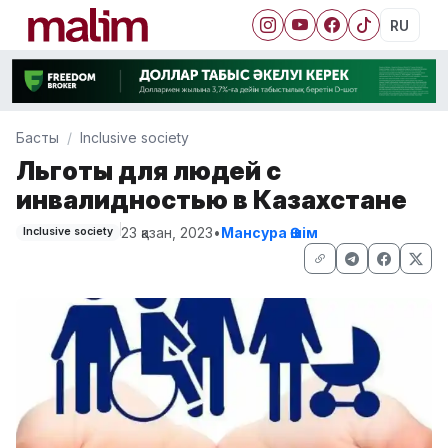
RU
Басты
Inclusive society
Льготы для людей с
инвалидностью в Казахстане
23 қазан, 2023
•
Мансура Әшім
Inclusive society