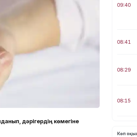
09:40
08:41
08:29
08:15
данып, дәрігердің көмегіне
Көп оқ