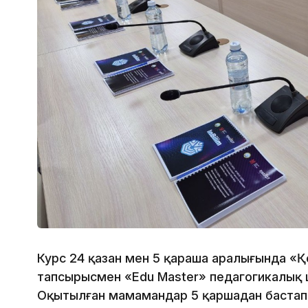
Курс 24 қазан мен 5 қараша аралығында 
тапсырысмен «Edu Master» педагогикалық 
Оқытылған мамамандар 5 қаршадан бастап 