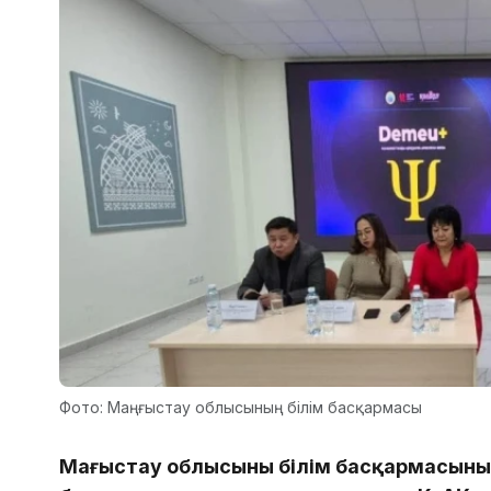
Фото: Маңғыстау облысының білім басқармасы
Маңғыстау облысының білім басқармасын