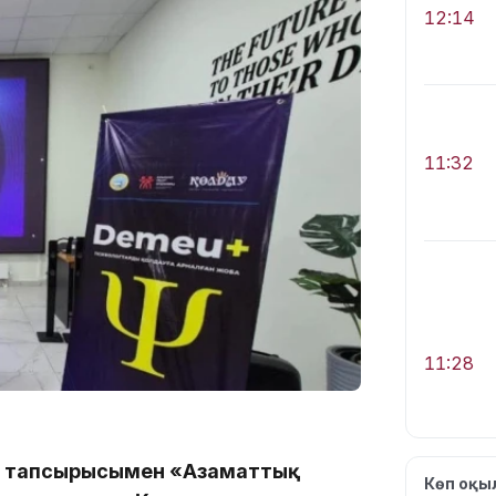
12:14
11:32
11:28
ың тапсырысымен «Азаматтық
Көп оқ