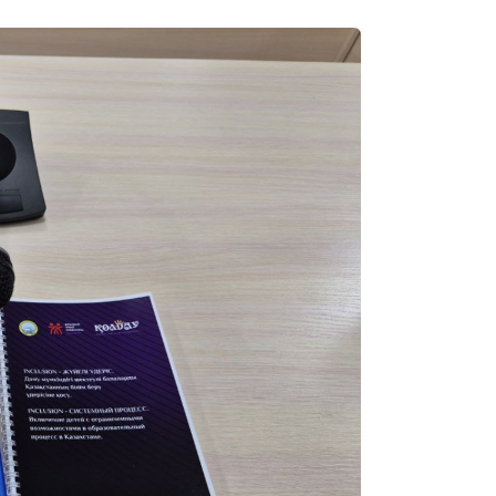
21:05
20:07
18:58