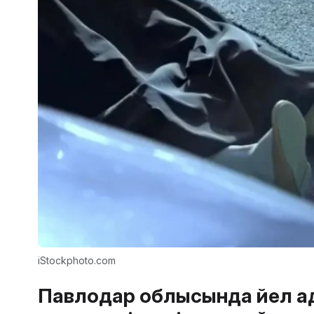
iStockphoto.com
Павлодар облысында әйел ад