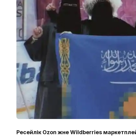
Ресейлік Ozon және Wildberries маркетпл