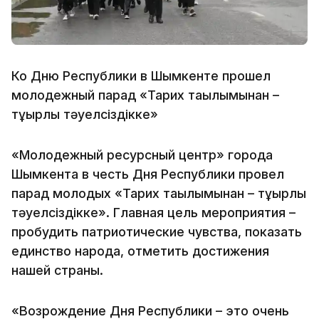
Ко Дню Республики в Шымкенте прошел
молодежный парад «Тарих тағылымынан –
тұғырлы тәуелсіздікке»
«Молодежный ресурсный центр» города
Шымкента в честь Дня Республики провел
парад молодых «Тарих тағылымынан – тұғырлы
тәуелсіздікке». Главная цель мероприятия –
пробудить патриотические чувства, показать
единство народа, отметить достижения
нашей страны.
«Возрождение Дня Республики – это очень