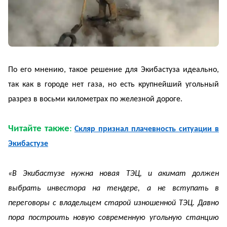
По его мнению, такое решение для Экибастуза идеально,
так как в городе нет газа, но есть
крупнейший угольный
разрез в восьми километрах по железной дороге.
Читайте также
:
Скляр признал плачевность ситуации в
Экибастузе
«В Экибастузе нужна новая ТЭЦ, и акимат должен
выбрать инвестора на тендере, а не вступать в
переговоры с владельцем старой изношенной ТЭЦ. Давно
пора построить новую современную угольную станцию