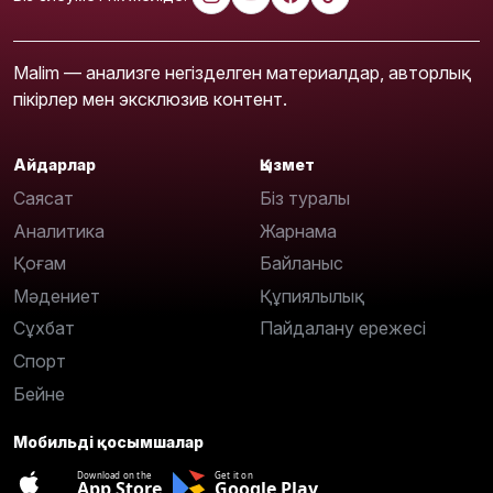
Malim — анализге негізделген материалдар, авторлық
пікірлер мен эксклюзив контент.
Айдарлар
Қызмет
Саясат
Біз туралы
Аналитика
Жарнама
Қоғам
Байланыс
Мәдениет
Құпиялылық
Сұхбат
Пайдалану ережесі
Спорт
Бейне
Мобильді қосымшалар
Download on the
Get it on
App Store
Google Play