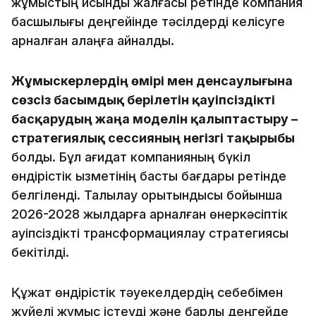
жұмыстың қисынды жалғасы ретінде компания
басшылығы деңгейінде тәсілдерді келісуге
арналған алаңға айналды.
Жұмыскерлердің өмірі мен денсаулығына
сөзсіз басымдық берілетін қауіпсіздікті
басқарудың жаңа моделін қалыптастыру –
стратегиялық сессияның негізгі тақырыбы
болды. Бұл қағидат компанияның бүкіл
өндірістік қызметінің басты бағдары ретінде
белгіленді. Талқылау қорытындысы бойынша
2026-2028 жылдарға арналған өнеркәсіптік
қауіпсіздікті трансформациялау стратегиясы
бекітілді.
Құжат өндірістік тәуекелдердің себебімен
жүйелі жұмыс істеуді және барлық деңгейде