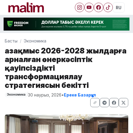
RU
Басты
Экономика
Қазақмыс 2026-2028 жылдарға
арналған өнеркәсіптік
қауіпсіздікті
трансформациялау
стратегиясын бекітті
30 наурыз, 2026
•
Ереке Базарқұл
Экономика