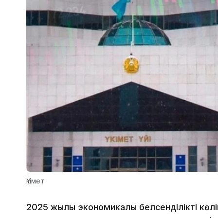
Үкімет
2025 жылы экономикалық белсенділікті көлік