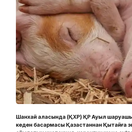
Шанхай қаласында (ҚХР) ҚР Ауыл шаруашы
кеден басқармасы Қазақстаннан Қытайға э