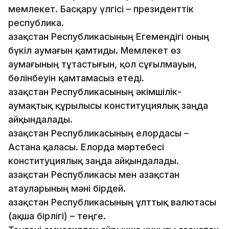
мемлекет. Басқару үлгісі – президенттік
республика.
Қазақстан Республикасының Егемендігі оның
бүкіл аумағын қамтиды. Мемлекет өз
аумағының тұтастығын, қол сұғылмауын,
бөлінбеуін қамтамасыз етеді.
Қазақстан Республикасының әкімшілік-
аумақтық құрылысы конституциялық заңда
айқындалады.
Қазақстан Республикасының елордасы –
Астана қаласы. Елорда мәртебесі
конституциялық заңда айқындалады.
Қазақстан Республикасы мен Қазақстан
атауларының мәні бірдей.
Қазақстан Республикасының ұлттық валютасы
(ақша бірлігі) – теңге.