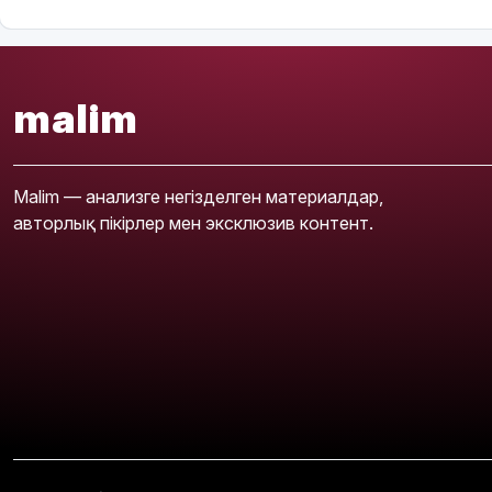
malim
Malim — анализге негізделген материалдар,
авторлық пікірлер мен эксклюзив контент.