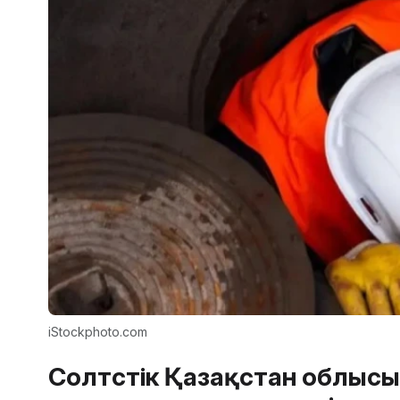
iStockphoto.com
Солтүстік Қазақстан облысы