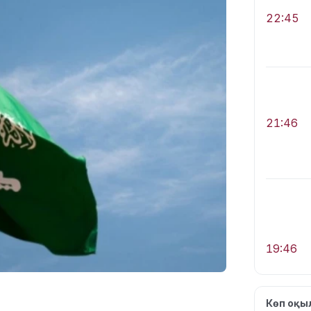
22:45
21:46
19:46
Көп оқ