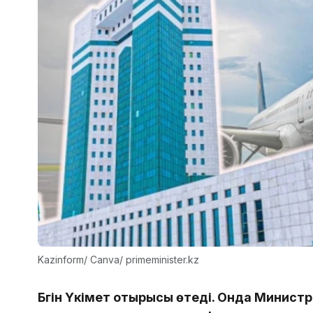
Kazinform/ Canva/ primeminister.kz
Бүгін Үкімет отырысы өтеді. Онда Министр