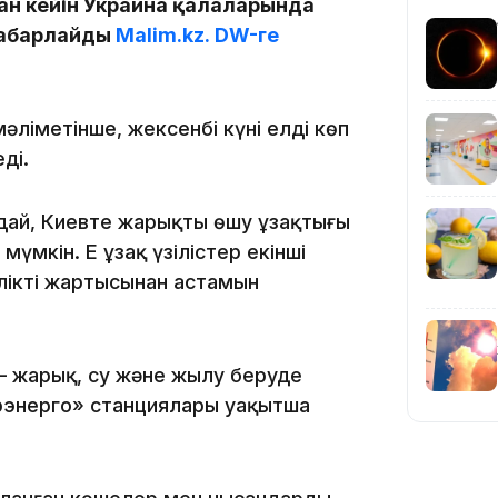
н кейін Украина қалаларында
хабарлайды
Malim.kz.
DW-ге
23:11
ліметінше, жексенбі күні елдің көп
ді.
ай, Киевте жарықтың өшу ұзақтығы
мүмкін. Ең ұзақ үзілістер екінші
ліктің жартысынан астамын
22:54
– жарық, су және жылу беруде
трэнерго» станциялары уақытша