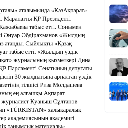
рталы» аталымында «ҚазАқпарат»
і.
Марапатты ҚР Президенті
Қажыбаева табыс етті. Сонымен
исі Әнуар Әбдірахманов «Жылдың
з атанды. Сыйлықты «Қазақ
19:39
уат табыс етті. «Жылдың үздік
иқат» журналының қызметкері Дина
ҚР Парламенті Сенатының депутаты
іктің 30 жылдығына арналған үздік
зетінің тілшісі Риза Молдашева
анның ең алғашқы Ақпарат
18:45
і, журналист Қуаныш Сұлтанов
атын «TÚRKISTAN» халықаралық
тер академиясының академигі
здік танымдық материалы»