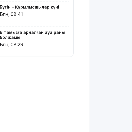
Бүгін – Құрылысшылар күні
Бүгін, 08:41
9 тамызға арналған ауа райы
болжамы
Бүгін, 08:29