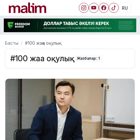
RU
Басты
#100 жаңа оқулық
#100 жаңа оқулық
Жазбалар: 1