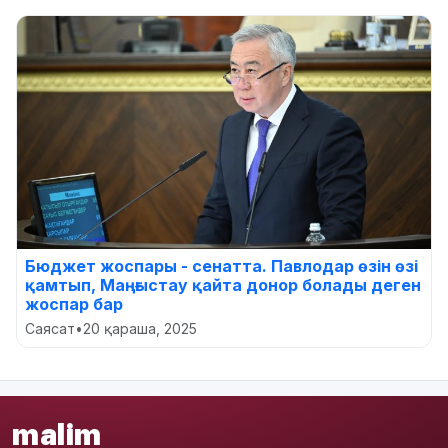
Бюджет жоспары - сенатта. Павлодар өзін өзі
қамтып, Маңғыстау қайта донор болады деген
жоспар бар
Саясат
•
20 қараша, 2025
malim