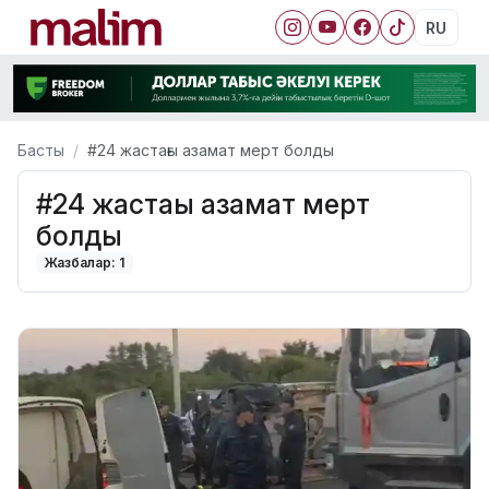
RU
Басты
#24 жастағы азамат мерт болды
#24 жастағы азамат мерт
болды
Жазбалар: 1